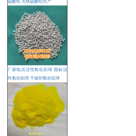
硫酸铝 无铁硫酸铝生产
厂家电话活性氧化铝球 国标活
性氧化铝球 干燥剂氧化铝球