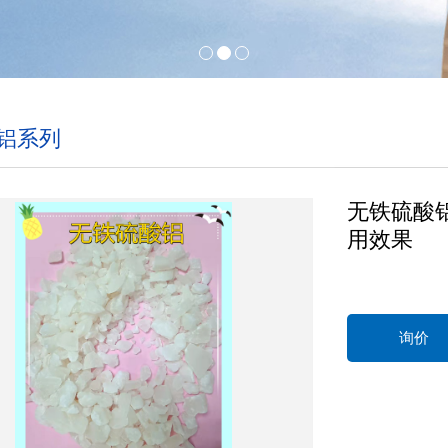
铝系列
无铁硫酸
用效果
询价