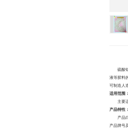
硫酸
液等胶料
可制造人
适用范围
主要
产品特性
产品
产品牌号