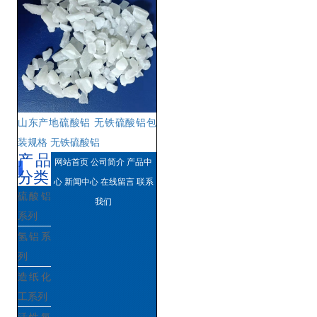
山东产地硫酸铝 无铁硫酸铝包
装规格 无铁硫酸铝
产品
网站首页
公司简介
产品中
分类
心
新闻中心
在线留言
联系
硫酸铝
我们
系列
氢铝系
列
造纸化
工系列
活性氧