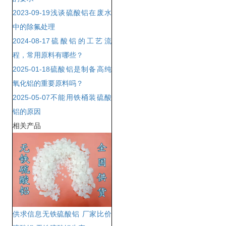
2023-09-19
浅谈硫酸铝在废水
中的除氟处理
2024-08-17
硫酸铝的工艺流
程，常用原料有哪些？
2025-01-18
硫酸铝是制备高纯
氧化铝的重要原料吗？
2025-05-07
不能用铁桶装硫酸
铝的原因
相关产品
供求信息无铁硫酸铝 厂家比价