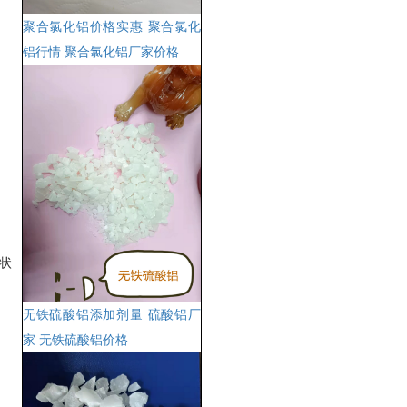
聚合氯化铝价格实惠 聚合氯化
铝行情 聚合氯化铝厂家价格
状
无铁硫酸铝添加剂量 硫酸铝厂
家 无铁硫酸铝价格