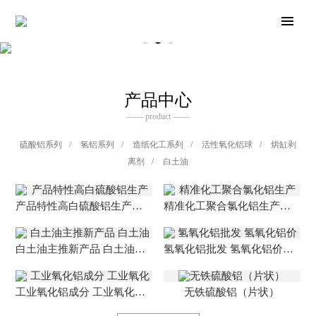
产品中心
—— product ——
硫酸铝系列
/
氢铝系列
/
造纸化工系列
/
活性氧化铝球
/
烘缸剥
离剂
/
白土油
产品特性高白硫酸铝生产厂家 高白硫酸铝的应用范围
精准化工聚合氯化铝生产厂家 聚合氯化铝厂家
白土油主推新产品 白土油生产厂家 浸出油询价管理
氢氧化铝批发 氢氧化铝价格实惠 氢氧化铝生产厂家
工业氧化铝成分 工业氧化铝质量标准 氧化铝生产厂家
无铁硫酸铝（片状）