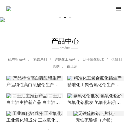
产品中心
—— product ——
硫酸铝系列
/
氢铝系列
/
造纸化工系列
/
活性氧化铝球
/
烘缸剥
离剂
/
白土油
产品特性高白硫酸铝生产厂家 高白硫酸铝的应用范围
精准化工聚合氯化铝生产厂家 聚合氯化铝厂家
白土油主推新产品 白土油生产厂家 浸出油询价管理
氢氧化铝批发 氢氧化铝价格实惠 氢氧化铝生产厂家
工业氧化铝成分 工业氧化铝质量标准 氧化铝生产厂家
无铁硫酸铝（片状）