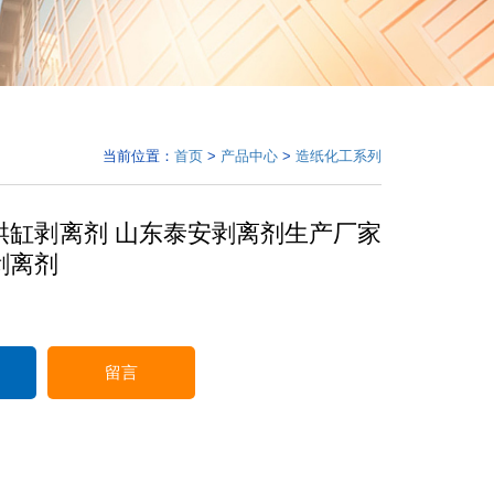
当前位置：
首页
>
产品中心
>
造纸化工系列
烘缸剥离剂 山东泰安剥离剂生产厂家
剥离剂
留言