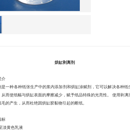
烘缸剥离剂
简介
剂是一种各种纸张生产中的浆内添加剂和烘缸涂赋剂，它可以解决各种纸
，从而使纸幅与烘缸表面的摩擦减少，赋予纸品特殊的光亮性。
使用剥离
纸毛的产生，从而杜绝因烘缸胶黏物引起的断纸。
指标
至淡
黄色乳液