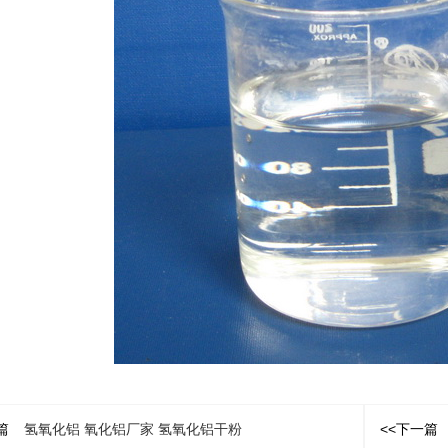
篇
氢氧化铝 氧化铝厂家 氢氧化铝干粉
<<下一篇