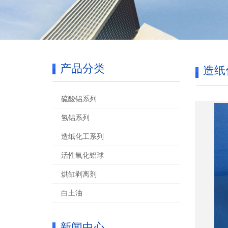
产品分类
造纸
硫酸铝系列
氢铝系列
造纸化工系列
活性氧化铝球
烘缸剥离剂
白土油
新闻中心