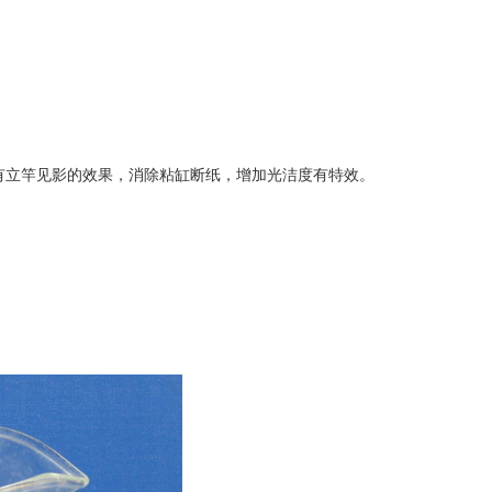
有立竿见影的效果，消除粘缸断纸，增加光洁度有特效。