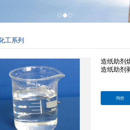
化工系列
造纸助剂
造纸助剂
询价