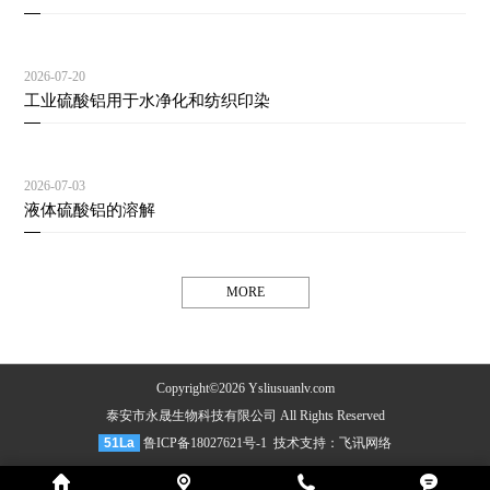
2026-07-20
工业硫酸铝用于水净化和纺织印染
2026-07-03
液体硫酸铝的溶解
MORE
Copyright©2026 Ysliusuanlv.com
泰安市永晟生物科技有限公司 All Rights Reserved
51La
鲁ICP备18027621号-1
技术支持：
飞讯网络