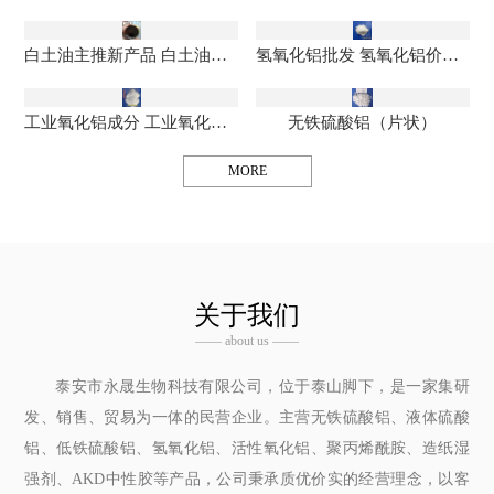
白土油主推新产品 白土油生产厂家 浸出油询价管理
氢氧化铝批发 氢氧化铝价格实惠 氢氧化铝生产厂家
工业氧化铝成分 工业氧化铝质量标准 氧化铝生产厂家
无铁硫酸铝（片状）
MORE
关于我们
—— about us ——
泰安市永晟生物科技有限公司，位于泰山脚下，是一家集研
发、销售、贸易为一体的民营企业。主营无铁硫酸铝、液体硫酸
铝、低铁硫酸铝、氢氧化铝、活性氧化铝、聚丙烯酰胺、造纸湿
强剂、AKD中性胶等产品，公司秉承质优价实的经营理念，以客