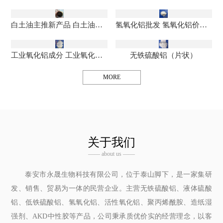
白土油主推新产品 白土油生产厂家 浸出油询价管理
氢氧化铝批发 氢氧化铝价格实惠 氢氧化铝生产厂家
工业氧化铝成分 工业氧化铝质量标准 氧化铝生产厂家
无铁硫酸铝（片状）
MORE
关于我们
—— about us ——
泰安市永晟生物科技有限公司，位于泰山脚下，是一家集研
发、销售、贸易为一体的民营企业。主营无铁硫酸铝、液体硫酸
铝、低铁硫酸铝、氢氧化铝、活性氧化铝、聚丙烯酰胺、造纸湿
强剂、AKD中性胶等产品，公司秉承质优价实的经营理念，以客