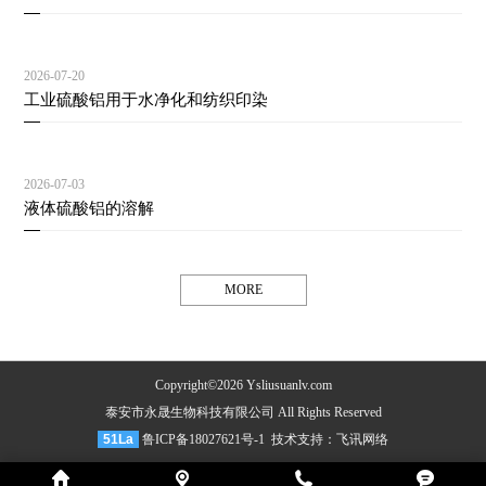
2026-07-20
工业硫酸铝用于水净化和纺织印染
2026-07-03
液体硫酸铝的溶解
MORE
Copyright©2026 Ysliusuanlv.com
泰安市永晟生物科技有限公司 All Rights Reserved
51La
鲁ICP备18027621号-1
技术支持：
飞讯网络