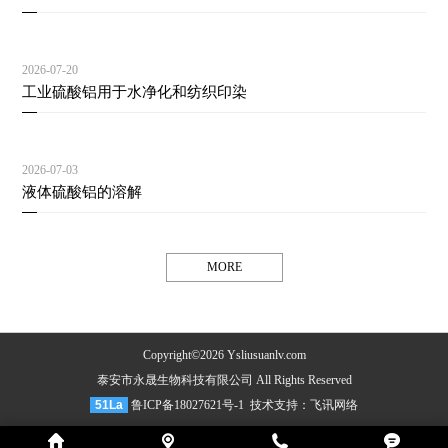
2026-07-20
工业硫酸铝用于水净化和纺织印染
2026-07-03
液体硫酸铝的溶解
MORE
Copyright©2026 Ysliusuanlv.com
泰安市永晟生物科技有限公司 All Rights Reserved
51La
鲁ICP备18027621号-1
技术支持：
飞讯网络