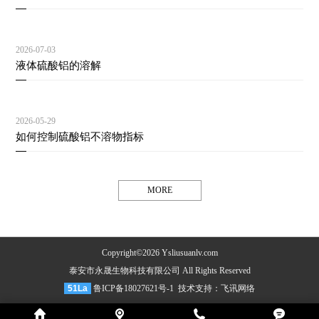
2026-07-03
液体硫酸铝的溶解
2026-05-29
如何控制硫酸铝不溶物指标
MORE
Copyright©2026 Ysliusuanlv.com
泰安市永晟生物科技有限公司 All Rights Reserved
51La
鲁ICP备18027621号-1
技术支持：
飞讯网络