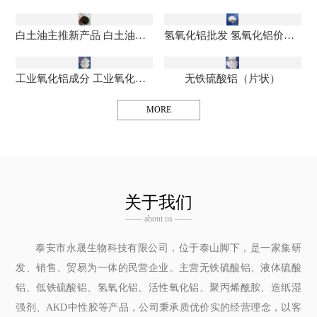
白土油主推新产品 白土油生产厂家 浸出油询价管理
氢氧化铝批发 氢氧化铝价格实惠 氢氧化铝生产厂家
工业氧化铝成分 工业氧化铝质量标准 氧化铝生产厂家
无铁硫酸铝（片状）
MORE
关于我们
—— about us ——
泰安市永晟生物科技有限公司，位于泰山脚下，是一家集研
发、销售、贸易为一体的民营企业。主营无铁硫酸铝、液体硫酸
铝、低铁硫酸铝、氢氧化铝、活性氧化铝、聚丙烯酰胺、造纸湿
强剂、AKD中性胶等产品，公司秉承质优价实的经营理念，以客